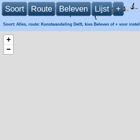
Soort
Route
Beleven
Lijst
+
Soort: Alles, route: Kunstwandeling Delft, kies Beleven of
+
voor instel
+
−