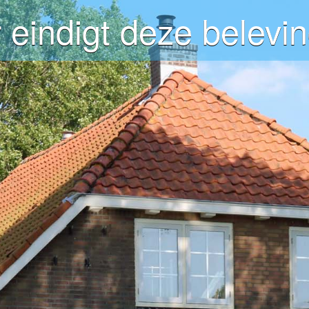
 eindigt deze belevin