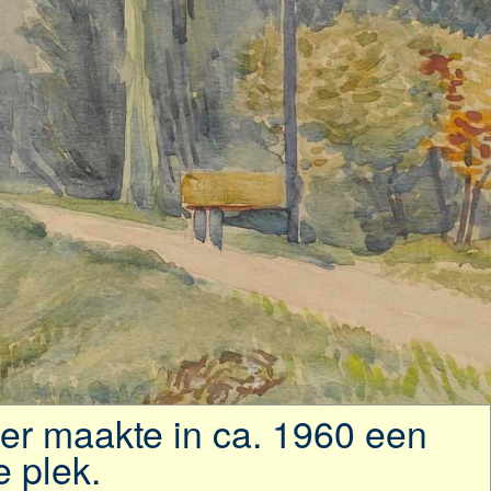
er maakte in ca. 1960 een
 plek.