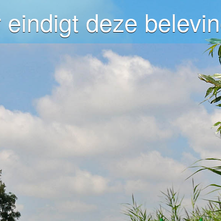
 eindigt deze belevin