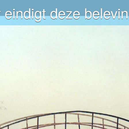
 eindigt deze belevin