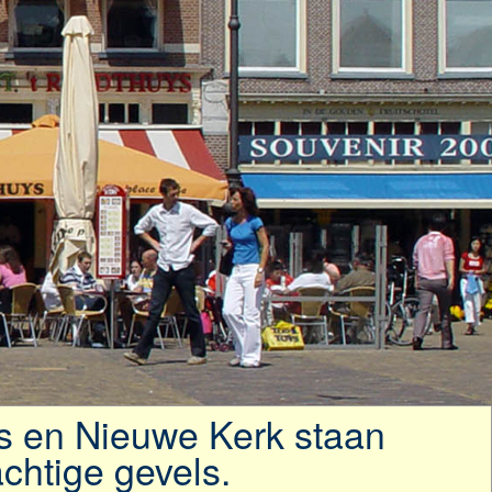
s en Nieuwe Kerk staan
chtige gevels.