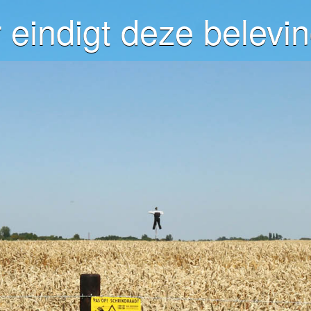
 eindigt deze belevin