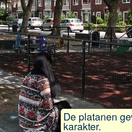
De platanen gev
karakter.