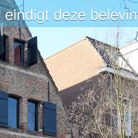
 eindigt deze belevin