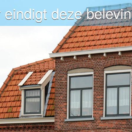
 eindigt deze belevin