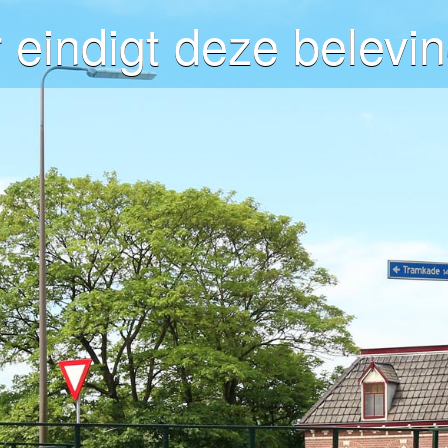
 eindigt deze belevin