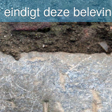
 eindigt deze belevin