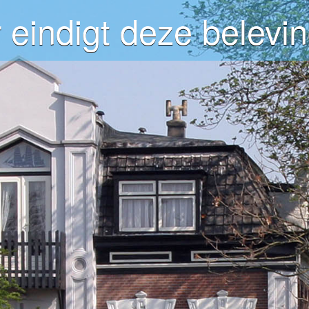
 eindigt deze belevin